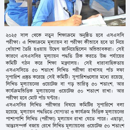
২০২৫ সাল থেকে নতুন শিক্ষাক্রমে অনুষ্ঠিত হবে এসএসসি
পরীক্ষা। এ শিক্ষাক্রমে মূল্যায়ন বা পরীক্ষা কীভাবে হবে তা নিয়ে
ধোঁয়াশা তৈরি হওয়ায় উদ্বেগ জানিয়েছিলেন অভিভাবকরা। সেই
কারণে এসএসসির মূল্যায়ন পদ্ধতি ঠিক করতে উচ্চ পর্যায়ের
কমিটি গঠন করে শিক্ষা মন্ত্রণালয়। সেই ধারাবাহিকতায়
এসএসসিতে ৫০ শতাংশ লিখিত পরীক্ষা রাখাসহ পাঁচ দফা
সুপারিশ প্রস্তুত করেছে সেই কমিটি। সুপারিশগুলোর মধ্যে রয়েছে,
লিখিত মূল্যায়নের ওয়েটেজ বা গড় ভারিত্ব ৫০ শতাংশ, আর
কার্যক্রমভিত্তিক মূল্যায়নের ওয়েটেজ ৫০ শতাংশ রাখা। আর
পরীক্ষা হবে মোট পাঁচ ঘণ্টার।
এসএসসির লিখিত পরীক্ষার বিষয়ে কমিটির সুপারিশে বলা
হয়েছে, মূল্যায়ন পদ্ধতিতে যোগ্যতা ও কার্যক্রম ভিত্তিক মূল্যায়নের
পাশাপাশি লিখিত (পরীক্ষা) মূল্যায়ন রাখা যেতে পারে। এছাড়া,
আন্তঃসম্পর্ক বজায় রেখে লিখিত মূল্যায়নের ওয়েটেজ ৫০ শতাংশ