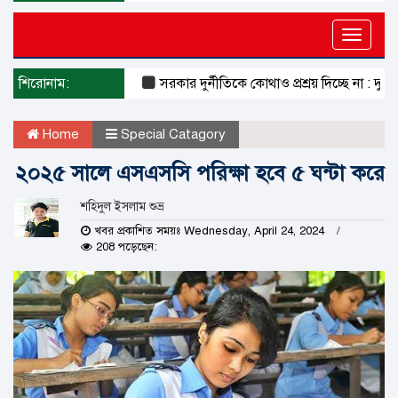
Toggle
naviga
শিরোনাম:
সরকার দুর্নীতিকে কোথাও প্রশ্রয় দিচ্ছে না : দুদক চেয়া
Home
Special Catagory
২০২৫ সালে এসএসসি পরিক্ষা হবে ৫ ঘন্টা করে
শহিদুল ইসলাম শুভ্র
খবর প্রকাশিত সময়ঃ Wednesday, April 24, 2024
208 পড়েছেন: