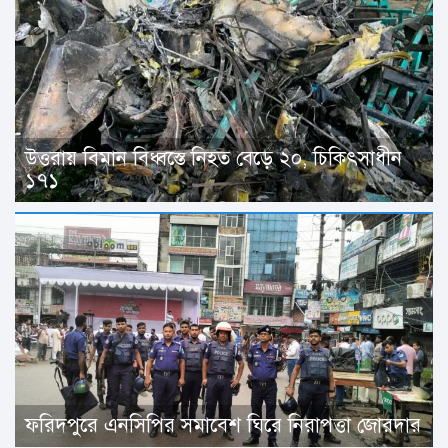
উত্তরায় বিমান বিধ্বস্তে নিহত বেড়ে ২০, চিকিৎসাধীন
১৭১
ফরিদপুরে এনসিপির সমাবেশ ঘিরে নিরাপত্তা জোরদার