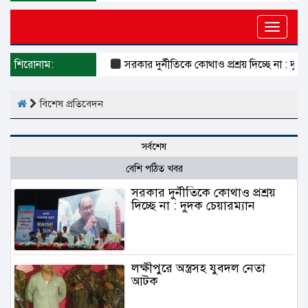
Toggle
naviga
শিরোনাম:
সরকার দুর্নীতিকে কোথাও প্রশ্রয় দিচ্ছে না : দুদক 
বিশেষ প্রতিবেদন
সর্বশেষ
বেশি পঠিত খবর
সরকার দুর্নীতিকে কোথাও প্রশ্রয়
দিচ্ছে না : দুদক চেয়ারম্যান
লক্ষীপুরে অস্ত্রসহ যুবদল নেতা
আটক