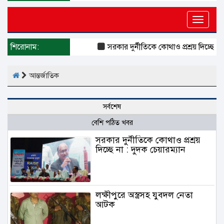
Toggle
naviga
শিরোনাম:
সরকার দুর্নীতিকে কোথাও প্রশ্রয় দিচ্ছে না 
আন্তর্জাতিক
সর্বশেষ
বেশি পঠিত খবর
সরকার দুর্নীতিকে কোথাও প্রশ্রয়
দিচ্ছে না : দুদক চেয়ারম্যান
লক্ষীপুরে অস্ত্রসহ যুবদল নেতা
আটক