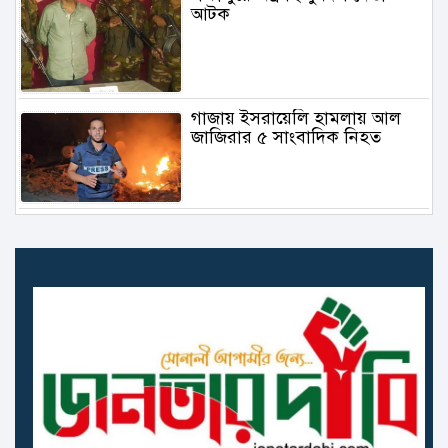
আটক
গাজায় ইসরায়েলি হামলায় আল
জাজিরার ৫ সাংবাদিক নিহত
৬.১ মাত্রার ভূমিকম্প তুরস্কে
গাজায় বিমান থেকে ফেলা ত্রাণ
মাথায় পড়ে প্রাণ গেল বালকের