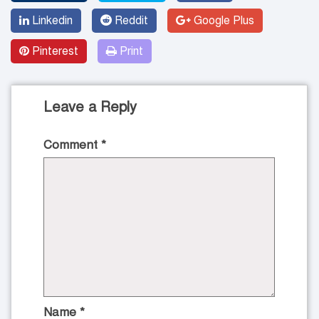
Linkedin
Reddit
Google Plus
Pinterest
Print
Leave a Reply
Comment
*
Name
*