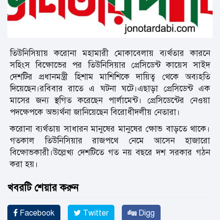
তিউনিসিয়ায় করোনা মহামারী মোকাবেলায় ব্যর্থতার কারনে
সহিংস বিক্ষোভের পর তিউনিসিয়ার প্রেসিডেন্ট কায়েস সাইদ
দেশটির প্রধানমন্ত্রী হিশাম মাশিশিকে দায়িত্ব থেকে অব্যহতি
দিয়েছেন।রবিবার রাতে এ ঘটনা ঘটে।এছাড়া প্রেসিডেন্ট এক
মাসের জন্য স্থগিত করেছেন পার্লামেন্ট। প্রেসিডেন্টের নেওয়া
পদক্ষেপকে অভ্যর্থনা জানিয়েছেন বিরোধীদলীয় নেতারা‌।
করোনা ব্যর্থতায় সাধারন মানুষের মানুষের ক্ষোভ বাড়তে থাকে।
গতকাল তিউনিসিয়ার রাজপথে নেমে আসেন হাজারো
বিক্ষোভকারী।উল্লেখ্য দেশটিতে গত নয় বছরে দশ সরকার গঠন
করা হয়।
খবরটি শেয়ার করুন
Facebook
Twitter
Digg