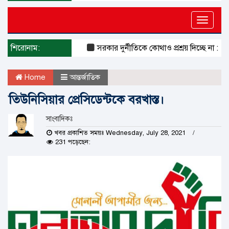
Toggle
naviga
শিরোনাম:
সরকার দুর্নীতিকে কোথাও প্রশ্রয় দিচ্ছে না : দুদক চ
Home
আন্তর্জাতিক
তিউনিসিয়ার প্রেসিডেন্টকে বরখাস্ত।
সাংবাদিকঃ
খবর প্রকাশিত সময়ঃ Wednesday, July 28, 2021
231 পড়েছেন: