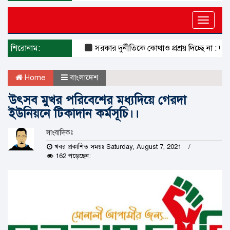
Toggle
naviga
শিরোনাম:
সরকার দুর্নীতিকে কোথাও প্রশ্রয় দিচ্ছে না : দুদক চেয
Home
বাংলাদেশ
উৎসব মুখর পরিবেশের মধ্যদিয়ে গেরদা
ইউনিয়নে টিকাদান কর্মসূচি।।
সাংবাদিকঃ
খবর প্রকাশিত সময়ঃ Saturday, August 7, 2021
162 পড়েছেন: