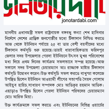
মাননীয় প্রধানমন্ত্রী সফল রাষ্ট্রনায়ক বঙ্গবন্ধু কন্যা শেখ হাসিনার
নির্দেশে দেশের প্রান্তিক জনগোষ্ঠীর মধ্যে টিকাদান নিশ্চিত করতে
আজ থেকে ইউনিয়ন পর্যায়ে ২৫ বা তার বেশী বয়সীদের মধ্যে
টিকাদান কর্মসূচি শুরু হয়েছে।তারই ধারাবাহিকতায় ফরিদপুর
জেলার সদর উপজেলার গেরদা ইউনিয়নে উৎসব মুখর পরিবেশের
মধ্য দিয়ে প্রথম দিনের কার্যক্রম সফলভাবে সম্পন্ন হয়েছে।আজ
সকালে সদর উপজেলা চেয়ারম্যান আঃ রাজ্জাক মাষ্টার টিকাদান
কর্মসূচি উদ্বোধন করেন।উক্ত কর্মসূচি সফল করতে বাখুন্ডা কলেজে
উপস্থিত ছিলেন ইউনিয়ন আওয়ামী লীগের সভাপতি সৈয়দ গোলাম
আইয়ুব হারিচ,সাধারণ সম্পাদক মোঃ আতিকুর রহমান আতিক।
এছাড়াও উপস্থিত ছিলেন গেরদা ইউনিয়ন পরিষদের চেয়ারম্যান
মোঃ আরিফ মিয়া।
উক্ত কার্যক্রমকে সফল করতে এবং ইউনিয়নের বিভিন্ন ওয়ার্ডের