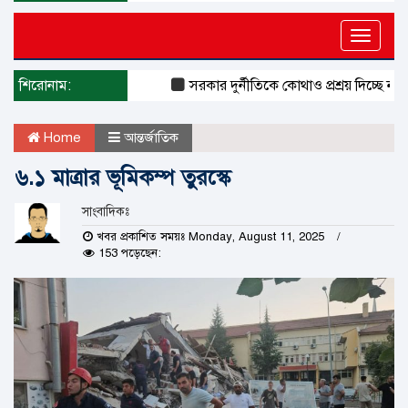
Toggle
naviga
শিরোনাম:
সরকার দুর্নীতিকে কোথাও প্রশ্রয় দিচ্ছে না : দু
Home
আন্তর্জাতিক
৬.১ মাত্রার ভূমিকম্প তুরস্কে
সাংবাদিকঃ
খবর প্রকাশিত সময়ঃ Monday, August 11, 2025
153 পড়েছেন: