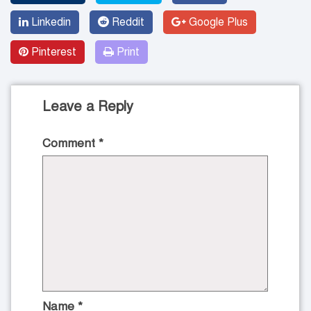
Linkedin
Reddit
Google Plus
Pinterest
Print
Leave a Reply
Comment
*
Name
*