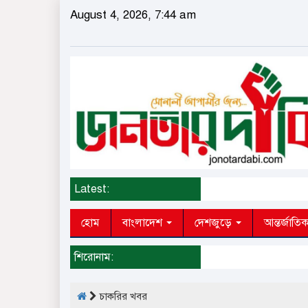
August 4, 2026, 7:44 am
Latest:
হোম
বাংলাদেশ
দেশজুড়ে
আন্তর্জাতি
শিরোনাম:
চাকরির খবর