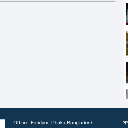
Office : Faridpur, Dhaka,Bangladesh.
সম