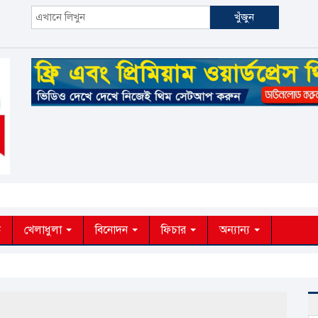
খুঁজুন
ক
খেলাধুলা
বিনোদন
ফিচার
অন্যান্য