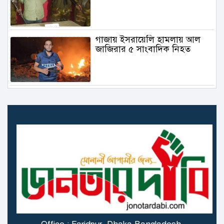
গাজায় ইসরায়েলি হামলায় আল
জাজিরার ৫ সাংবাদিক নিহত
৬.১ মাত্রার ভূমিকম্প তুরস্কে
গাজায় বিমান থেকে ফেলা ত্রাণ
মাথায় পড়ে প্রাণ গেল বালকের
স্ত্রী বিষ খাওয়ার পর বোতলের
অবশিষ্ট বিষ খেলেন স্বামীও!