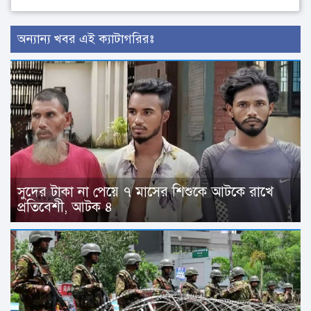
অন্যান্য খবর এই ক্যাটাগরিরঃ
সুদের টাকা না পেয়ে ৭ মাসের শিশুকে আটকে রাখে
প্রতিবেশী, আটক ৪