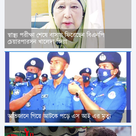
স্বাস্থ্য পরীক্ষা শেষে বাসায় ফিরেছেন বিএনপি
চেয়ারপারসন খালেদা জিয়া
অভিজানে গিয়ে আটকে পড়ে এস আই এর মৃত্যু